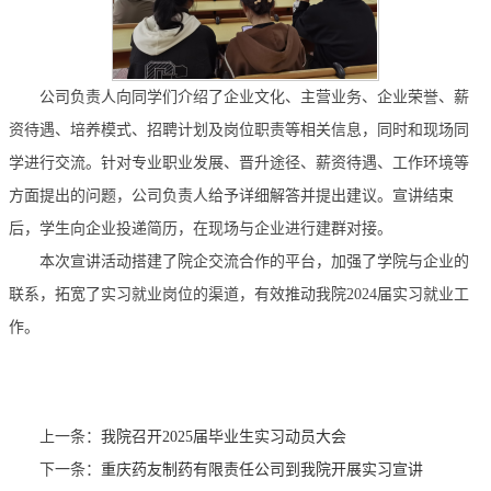
公司负责人向
同学
们介绍了企业文化、主营业务、企业荣誉、薪
资待遇、培养模式、招聘计划及岗位职责等相关信息，同时
和
现场
同
学
进行交流。针对
专业
职业发展、晋升途径、薪资待遇、工作环境等
方面提出的问题，公司负责人给予详细解答并提出建议。宣讲结束
后，
学生
向企业投递简历，在现场与企业进行建群对接。
本次宣讲活动搭建了院企交流合作的平台，加强了学院与企业的
联系，拓宽了实习就业岗位的渠道，有效推动我院
2024届
实习
就业工
作。
上一条：
我院召开2025届毕业生实习动员大会
下一条：
重庆药友制药有限责任公司到我院开展实习宣讲