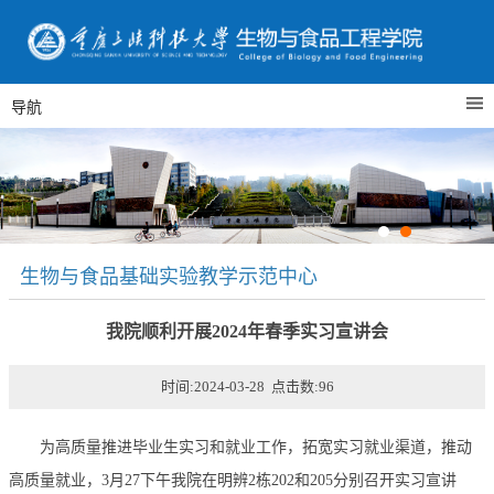
导航
生物与食品基础实验教学示范中心
我院顺利开展2024年春季实习宣讲会
时间:2024-03-28 点击数:
96
为高质量推进毕业生实习和就业工作，拓宽实习就业渠道，推动
高质量就业
，
3月27下午
我院
在明辨
2栋
202和205分别
召开
实习宣讲