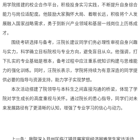
用学院搭建的校企合作平台，积极投身实习实践，不断提升自身综合
能力与岗位适配度。他鼓励大家胸怀大局、着眼长远，积极将个人发
展融入国家战略需求，勇于到新兴产业领域和基层一线岗位上历练成
才。
围绕考研选择与备考，汪院长建议同学们务必理性审视自身兴趣
与实力，科学确立目标院校与专业方向，避免盲目从众。他强调，打
下扎实的专业基础是根本，备考过程中应注重系统知识构建与思维能
力的强化训练。同时，汪院长表示，学院将持续为有意深造的同学提
供必要的指导与资源支持，助力学子实现梦想。
本次活动搭建了院领导与本科生之间直接沟通的桥梁，体现了学
院对学生成长的高度重视与关怀。通过院长的悉心指导，同学们对未
来发展路径有了更清晰的认知，增强了专业学习的信心与动力。
上一条：
我院深入开州区临江镇开展家庭经济困难学生家访活动